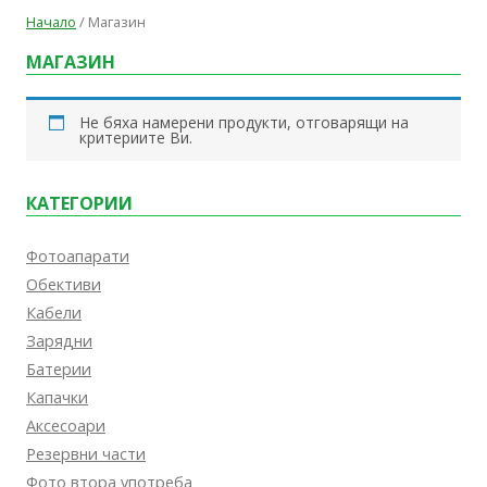
Начало
/ Магазин
МАГАЗИН
Не бяха намерени продукти, отговарящи на
критериите Ви.
КАТЕГОРИИ
Фотоапарати
Обективи
Кабели
Зарядни
Батерии
Капачки
Аксесоари
Резервни части
Фото втора употреба