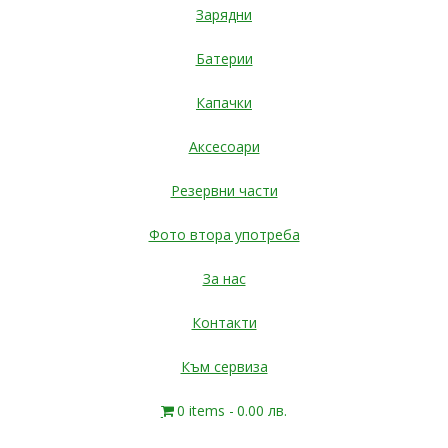
Зарядни
Батерии
Капачки
Аксесоари
Резервни части
Фото втора употреба
За нас
Контакти
Към сервиза
0 items
0.00 лв.