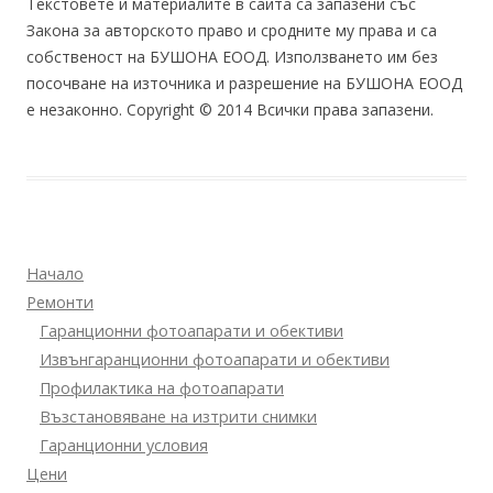
Текстовете и материалите в сайта са запазени със
Закона за авторското право и сродните му права и са
собственост на БУШОНА ЕООД. Използването им без
посочване на източника и разрешение на БУШОНА ЕООД
е незаконно. Copyright © 2014 Всички права запазени.
Начало
Ремонти
Гаранционни фотоапарати и обективи
Извънгаранционни фотоапарати и обективи
Профилактика на фотоапарати
Възстановяване на изтрити снимки
Гаранционни условия
Цени