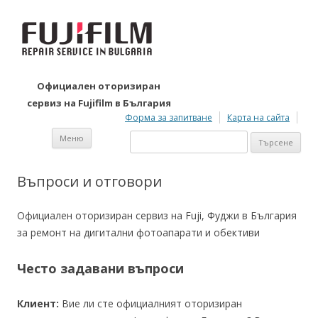
Официален оторизиран
сервиз на Fujifilm в България
Форма за запитване
Карта на сайта
Към съдържанието
Търсене
Меню
за:
Въпроси и отговори
Официален оторизиран сервиз на Fuji, Фуджи в България
за ремонт на дигитални фотоапарати и обективи
Често задавани въпроси
Клиент:
Вие ли сте официалният оторизиран