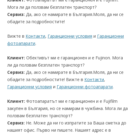
Мога ли да ползвам безплатен транспорт?
Сервиз:
Да, ако се намирате в България.Моля, да ни се
обадите за подробностите!
Вижте в
Контакти
,
Гаранционни условия
и
Гаранционни
фотоапарати
.
Клиент:
Обективът ми е гаранционен и е Fujinon. Мога
ли да ползвам безплатен транспорт?
Сервиз:
Да, ако се намирате в България.Моля, да ни се
обадите за подробностите! Вижте в
Контакти
,
Гаранционни условия
и
Гаранционни фотоапарати
.
Клиент:
Фотоапаратът ми е гаранционен и е Fujifilm
закупен в България, но се намирам в чужбина. Мога ли да
ползвам безплатен транспорт?
Сервиз:
Не. Може да ни го изпратите за Ваша сметка до
нашият офис. Първо ни пишете. Нашият адрес е в