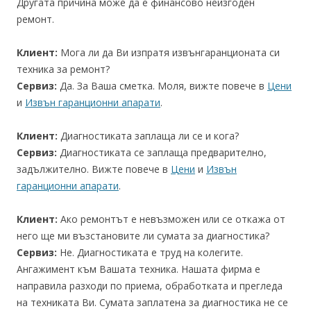
Другата причина може да е финансово неизгоден
ремонт.
Клиент:
Мога ли да Ви изпратя извънгаранционата си
техника за ремонт?
Сервиз:
Да. За Ваша сметка. Моля, вижте повече в
Цени
и
Извън гаранционни апарати
.
Клиент:
Диагностиката заплаща ли се и кога?
Сервиз:
Диагностиката се заплаща предварително,
задължително. Вижте повече в
Цени
и
Извън
гаранционни апарати
.
Клиент:
Ако ремонтът е невъзможен или се откажа от
него ще ми възстановите ли сумата за диагностика?
Сервиз:
Не. Диагностиката е труд на колегите.
Ангажимент към Вашата техника. Нашата фирма е
направила разходи по приема, обработката и прегледа
на техниката Ви. Сумата заплатена за диагностика не се