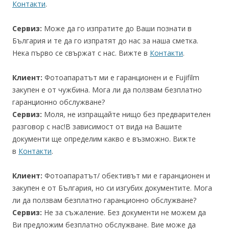
Контакти
.
Сервиз:
Може да го изпратите до Ваши познати в
България и те да го изпратят до нас за наша сметка.
Нека първо се свържат с нас. Вижте в
Контакти
.
Клиент:
Фотоапаратът ми е гаранционен и е Fujifilm
закупен е от чужбина. Мога ли да ползвам безплатно
гаранционно обслужване?
Сервиз:
Моля, не изпращайте нищо без предварителен
разговор с нас!В зависимост от вида на Вашите
документи ще определим какво е възможно. Вижте
в
Контакти
.
Клиент:
Фотоапаратът/ обективът ми е гаранционен и
закупен е от България, но си изгубих документите. Мога
ли да ползвам безплатно гаранционно обслужване?
Сервиз:
Не за съжаление. Без документи не можем да
Ви предложим безплатно обслужване. Вие може да