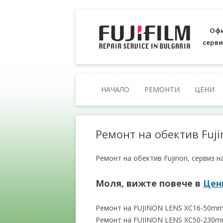
Офи
серви
НАЧАЛО
РЕМОНТИ
ЦЕНИ
Ремонт на обектив Fuj
Ремонт на обектив Fujinon, сервиз н
Моля, вижте повече в
Цен
Ремонт на FUJINON LENS XC16-50mmF
Ремонт на FUJINON LENS XC50-230mm