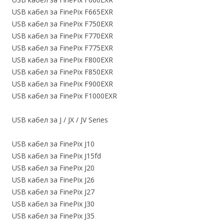
USB кабел за FinePix F665EXR
USB кабел за FinePix F750EXR
USB кабел за FinePix F770EXR
USB кабел за FinePix F775EXR
USB кабел за FinePix F800EXR
USB кабел за FinePix F850EXR
USB кабел за FinePix F900EXR
USB кабел за FinePix F1000EXR
USB кабел за J / JX / JV Series
USB кабел за FinePix J10
USB кабел за FinePix J15fd
USB кабел за FinePix J20
USB кабел за FinePix J26
USB кабел за FinePix J27
USB кабел за FinePix J30
USB кабел за FinePix J35