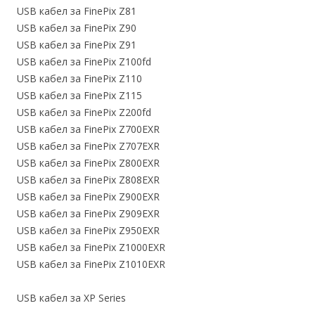
USB кабел за FinePix Z81
USB кабел за FinePix Z90
USB кабел за FinePix Z91
USB кабел за FinePix Z100fd
USB кабел за FinePix Z110
USB кабел за FinePix Z115
USB кабел за FinePix Z200fd
USB кабел за FinePix Z700EXR
USB кабел за FinePix Z707EXR
USB кабел за FinePix Z800EXR
USB кабел за FinePix Z808EXR
USB кабел за FinePix Z900EXR
USB кабел за FinePix Z909EXR
USB кабел за FinePix Z950EXR
USB кабел за FinePix Z1000EXR
USB кабел за FinePix Z1010EXR
USB кабел за XP Series