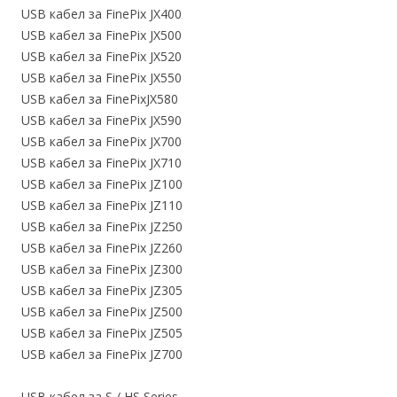
USB кабел за FinePix JX400
USB кабел за FinePix JX500
USB кабел за FinePix JX520
USB кабел за FinePix JX550
USB кабел за FinePixJX580
USB кабел за FinePix JX590
USB кабел за FinePix JX700
USB кабел за FinePix JX710
USB кабел за FinePix JZ100
USB кабел за FinePix JZ110
USB кабел за FinePix JZ250
USB кабел за FinePix JZ260
USB кабел за FinePix JZ300
USB кабел за FinePix JZ305
USB кабел за FinePix JZ500
USB кабел за FinePix JZ505
USB кабел за FinePix JZ700
USB кабел за S / HS Series