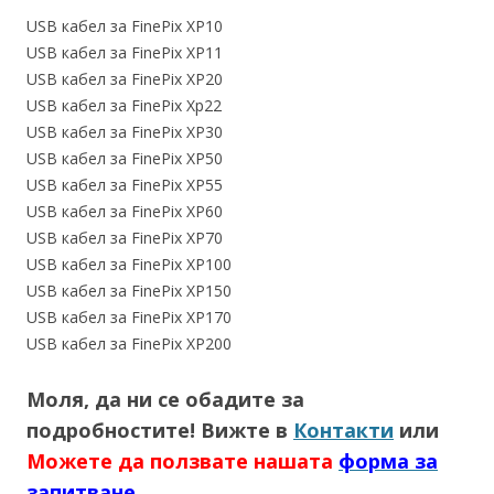
USB кабел за FinePix XP10
USB кабел за FinePix XP11
USB кабел за FinePix XP20
USB кабел за FinePix Хр22
USB кабел за FinePix XP30
USB кабел за FinePix XP50
USB кабел за FinePix XP55
USB кабел за FinePix XP60
USB кабел за FinePix XP70
USB кабел за FinePix XP100
USB кабел за FinePix XP150
USB кабел за FinePix XP170
USB кабел за FinePix XP200
Моля, да ни се обадите за
подробностите! Вижте в
Контакти
или
Можете да ползвате нашата
форма за
запитване
.