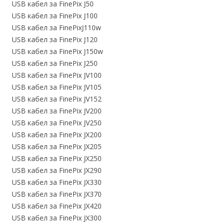
USB кабел за FinePix J50
USB кабел за FinePix J100
USB кабел за FinePixJ110w
USB кабел за FinePix J120
USB кабел за FinePix J150w
USB кабел за FinePix J250
USB кабел за FinePix JV100
USB кабел за FinePix JV105
USB кабел за FinePix JV152
USB кабел за FinePix JV200
USB кабел за FinePix JV250
USB кабел за FinePix JX200
USB кабел за FinePix JX205
USB кабел за FinePix JX250
USB кабел за FinePix JX290
USB кабел за FinePix JX330
USB кабел за FinePix JX370
USB кабел за FinePix JX420
USB кабел за FinePix JX300