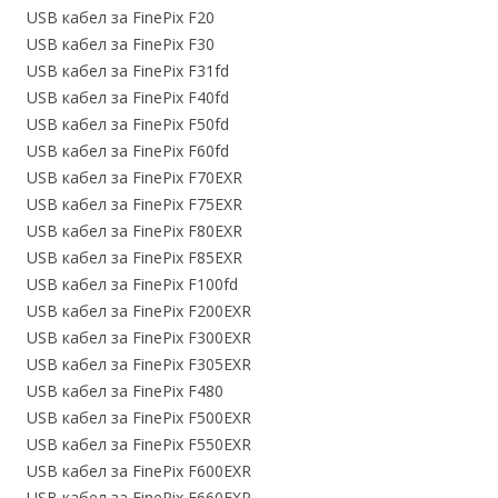
USB кабел за FinePix F20
USB кабел за FinePix F30
USB кабел за FinePix F31fd
USB кабел за FinePix F40fd
USB кабел за FinePix F50fd
USB кабел за FinePix F60fd
USB кабел за FinePix F70EXR
USB кабел за FinePix F75EXR
USB кабел за FinePix F80EXR
USB кабел за FinePix F85EXR
USB кабел за FinePix F100fd
USB кабел за FinePix F200EXR
USB кабел за FinePix F300EXR
USB кабел за FinePix F305EXR
USB кабел за FinePix F480
USB кабел за FinePix F500EXR
USB кабел за FinePix F550EXR
USB кабел за FinePix F600EXR
USB кабел за FinePix F660EXR